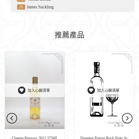
James Suckling
JS
推薦產品
加入心願清單
加入心願清單
Chateau Rieussec 2013 375ML
Domaine Prieure Roch Nuits St-