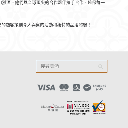
的葡萄酒和烈酒。他們與全球頂尖的合作夥伴攜手合作，確保每一
們的顧客策劃令人興奮的活動和獨特的品酒體驗！