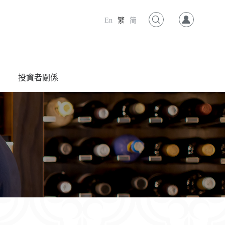
En
繁
简
投資者關係