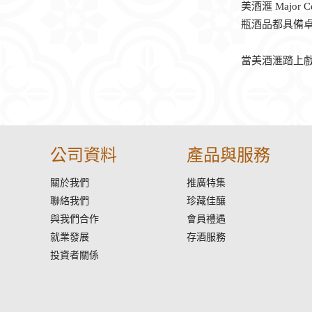
美酒滙 Majo
瓶酒品都具備
當美酒滙踏上
公司資料
產品與服務
關於我們
推廣特集
聯絡我們
珍藏佳釀
與我們合作
會員禮遇
就業發展
存酒服務
投資者關係