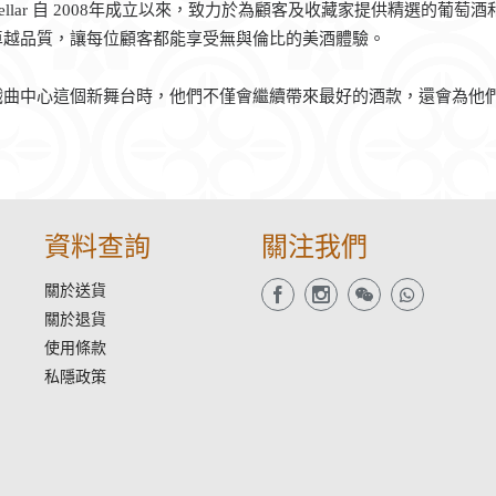
r Cellar 自 2008年成立以來，致力於為顧客及收藏家提供精選
卓越品質，讓每位顧客都能享受無與倫比的美酒體驗。
戲曲中心這個新舞台時，他們不僅會繼續帶來最好的酒款，還會為他
資料查詢
關注我們
關於送貨
關於退貨
使用條款
私隱政策