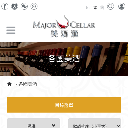
En
繁
简
各國美酒
各國美酒
>
目錄選單
篩選