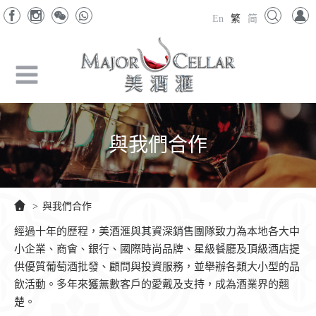
En
繁
简
與我們合作
>
與我們合作
經過十年的歷程，美酒滙與其資深銷售團隊致力為本地各大中
小企業、商會、銀行、國際時尚品牌、星級餐廳及頂級酒店提
供優質葡萄酒批發、顧問與投資服務，並舉辦各類大小型的品
飲活動。多年來獲無數客戶的愛戴及支持，成為酒業界的翹
楚。