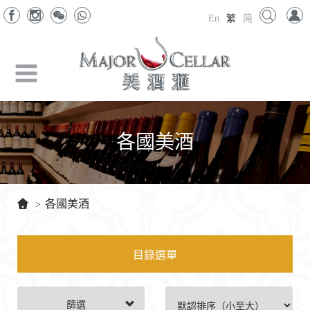
En
繁
简
各國美酒
各國美酒
>
目錄選單
篩選