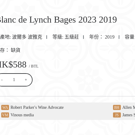
lanc de Lynch Bages 2023 2019
產地:
波爾多 波雅克
等級:
五級莊
年份：
2019
容量
庫存：
缺貨
HK$588
/ BTL
-
+
Robert Parker's Wine Advocate
Allen 
WA
BH
Vinous media
James 
VM
JS