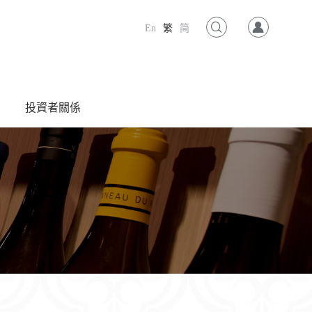
En
繁
简
投資者關係