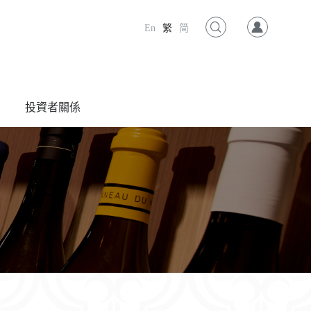
En
繁
简
投資者關係