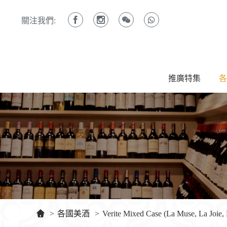
關注我們:
推廣特集
各
>
各國美酒
>
Verite Mixed Case (La Muse, La Joie