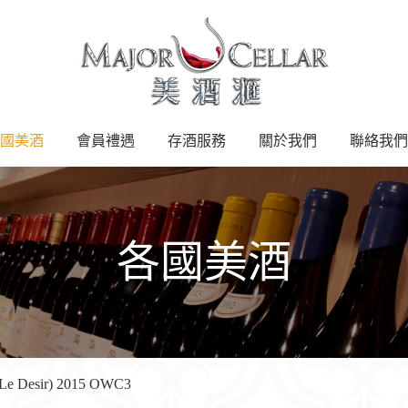
國美酒
會員禮遇
存酒服務
關於我們
聯絡我們
各國美酒
, Le Desir) 2015 OWC3