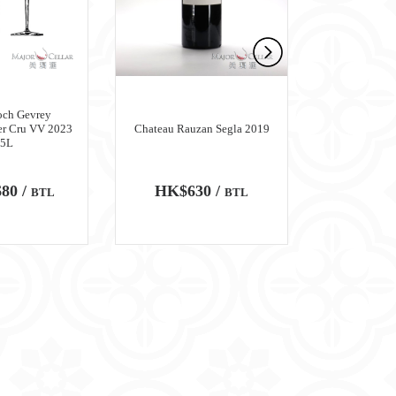
och Gevrey
er Cru VV 2023
Chateau Rauzan Segla 2019
Chateau M
.5L
80 /
HK$630 /
HK$6,
BTL
BTL
100
WA