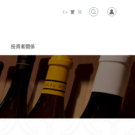
En
繁
简
投資者關係