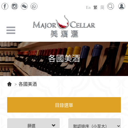
En
繁
简
各國美酒
各國美酒
>
目錄選單
篩選