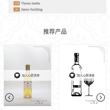
Vinous media
VM
James Suckling
JS
推荐产品
加入心愿清单
加入心愿清单