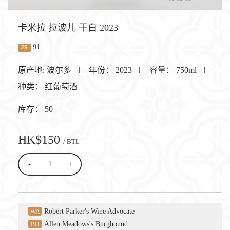
卡米拉 拉波儿 干白 2023
91
JS
原产地:
波尔多
年份：
2023
容量：
750ml
种类：
红葡萄酒
库存：
50
HK$150
/ BTL
-
+
Robert Parker's Wine Advocate
WA
Allen Meadows's Burghound
BH