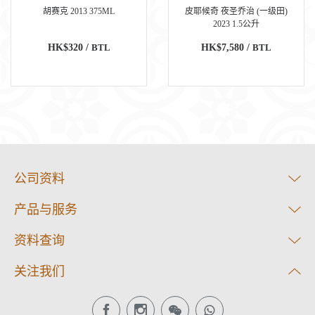
胡赛克 2013 375ML
皮耶候奇 夜圣乔治 (一级田)
2023 1.5公升
HK$320 /
BTL
HK$7,580 /
BTL
公司资料
产品与服务
资料查询
关注我们