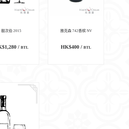
靓次伯 2015
雅克森 742香槟 NV
$1,280 /
HK$400 /
BTL
BTL