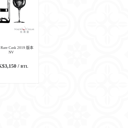
are Cask 2019 版本
NV
$3,150 /
BTL