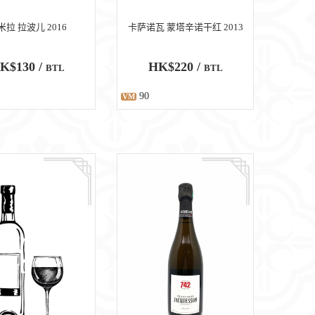
米拉 拉波儿 2016
卡萨诺瓦 蒙塔辛诺干红 2013
K$130 /
HK$220 /
BTL
BTL
90
VM