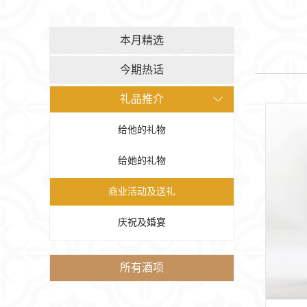
本月精选
今期热话
礼品推介
给他的礼物
给她的礼物
商业活动及送礼
庆祝及婚宴
所有酒项