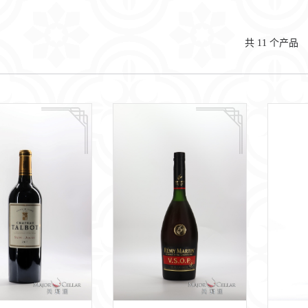
共
11
个产品