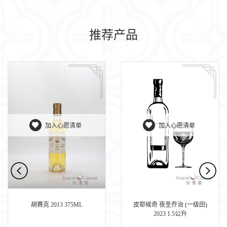
推荐产品
加入心愿清单
加入心愿清单
胡赛克 2013 375ML
皮耶候奇 夜圣乔治 (一级田)
2023 1.5公升