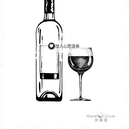
加入心愿清单