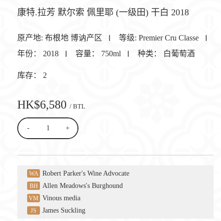
康特.拉芳 默尔索 佩里耶 (一级田) 干白 2018
原产地:
布根地 博讷产区
等级:
Premier Cru Classe
年份：
2018
容量：
750ml
种类：
白葡萄酒
库存：
2
HK$6,580
/ BTL
-
+
Robert Parker's Wine Advocate
WA
Allen Meadows's Burghound
BH
Vinous media
VM
James Suckling
JS