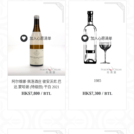
加入心愿清单
加入心愿清单
1985
阿尔维娜·佩洛酒庄 彼安沃尼.巴
达.蒙哈谢 (特级田) 干白 2021
HK$7,800 /
BTL
HK$7,300 /
BTL