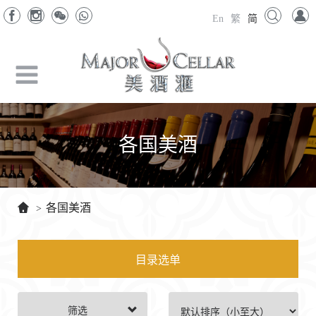
En
繁
简
各国美酒
各国美酒
>
目录选单
筛选