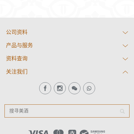
公司资料
产品与服务
资料查询
关注我们