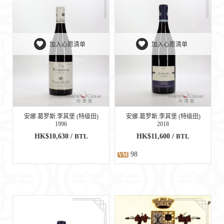
加入心愿清单
加入心愿清单
安娜.葛罗斯.李其堡 (特级田)
安娜.葛罗斯.李其堡 (特级田)
1996
2018
HK$10,630 /
BTL
HK$11,600 /
BTL
98
VM