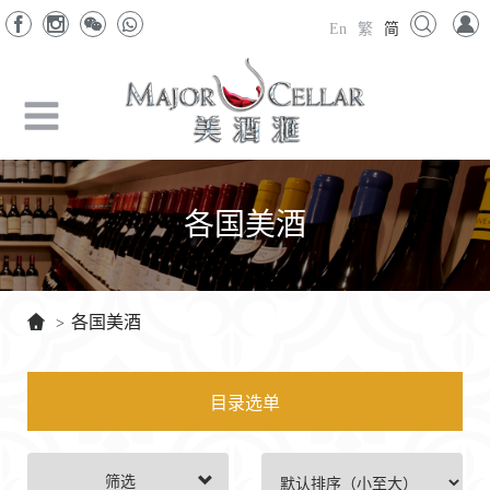
En
繁
简
各国美酒
各国美酒
>
目录选单
筛选