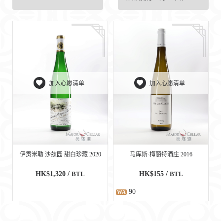
加入心愿清单
加入心愿清单
伊贡米勒 沙兹园 甜白珍藏 2020
马库斯·梅丽特酒庄 2016
HK$1,320 /
BTL
HK$155 /
BTL
90
WA