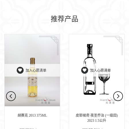
推荐产品
加入心愿清单
加入心愿清单
胡赛克 2013 375ML
皮耶候奇 夜圣乔治 (一级田)
2023 1.5公升