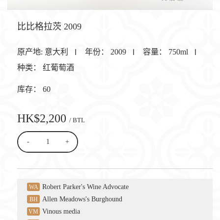
比比格拉茨 2009
原产地:
意大利
年份：
2009
容量：
750ml
种类：
红葡萄酒
库存：
60
HK$2,200
/ BTL
-
+
Robert Parker's Wine Advocate
WA
Allen Meadows's Burghound
BH
Vinous media
VM