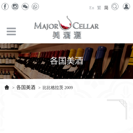
En
繁
简
各国美酒
各国美酒
>
>
比比格拉茨 2009