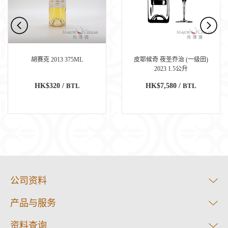
胡赛克 2013 375ML
皮耶候奇 夜圣乔治 (一级田)
2023 1.5公升
HK$320 /
BTL
HK$7,580 /
BTL
公司资料
产品与服务
资料查询