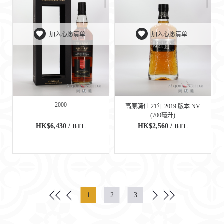
加入心愿清单
加入心愿清单
2000
高原骑仕 21年 2019 版本 NV
(700毫升)
HK$6,430 /
BTL
HK$2,560 /
BTL
1
2
3