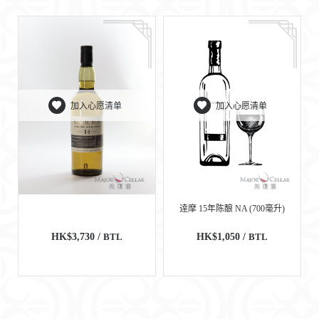
加入心愿清单
加入心愿清单
逹摩 15年陈酿 NA (700毫升)
HK$3,730 /
BTL
HK$1,050 /
BTL