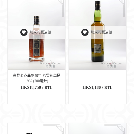
加入心愿清单
加入心愿清单
高登麦克菲尔40年 老雪莉单桶
1982 (700毫升)
HK$18,750 /
BTL
HK$1,180 /
BTL