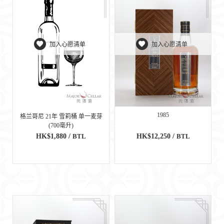
加入心愿清单
加入心愿清单
1985
格兰哥尼 21年 雪莉桶 单一麦芽
(700毫升)
HK$1,880 /
BTL
HK$12,250 /
BTL