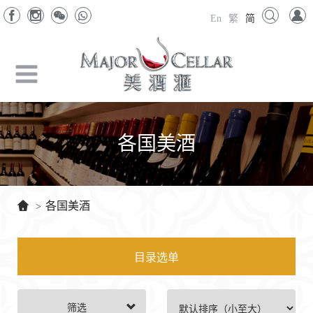
En
繁
简
各国美酒
各国美酒
>
目录选单
筛选