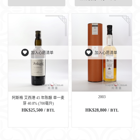
加入心愿清单
加入心愿清单
2003
阿斯格 艾西港 45 年陈酿 单一麦
芽 40.8% (700毫升)
HK$25,500 /
BTL
HK$28,800 /
BTL