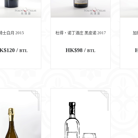
骑士白月 2015
杜得‧诺丁酒庄 黑皮诺 2017
加
K$120 /
HK$98 /
H
BTL
BTL