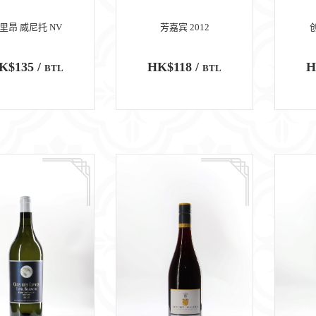
里昂 威尼托 NV
芳嘉宾 2012
K$135 /
HK$118 /
H
BTL
BTL