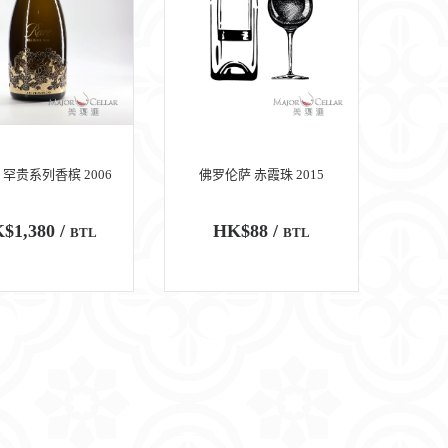
 罕贵系列香槟 2006
佛罗伦萨 赤霞珠 2015
$1,380 /
HK$88 /
BTL
BTL