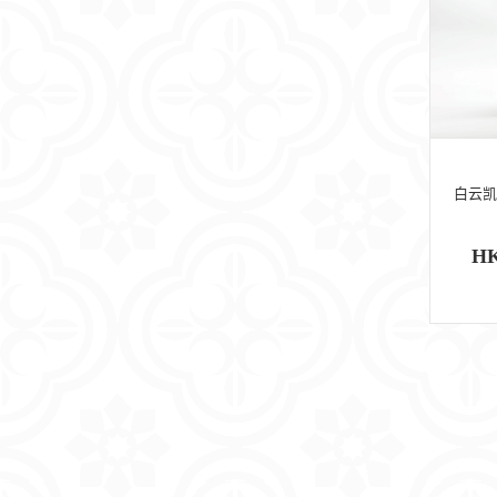
白云凯
HK