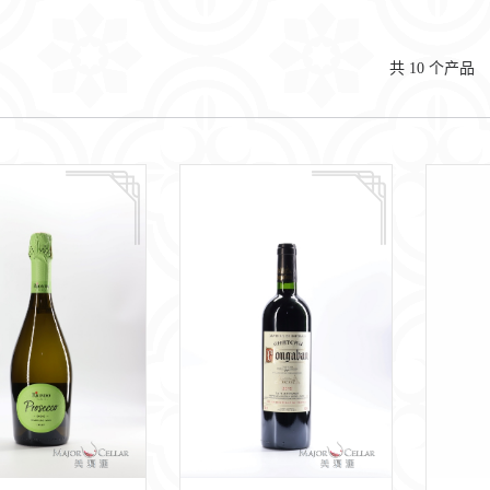
共
10
个产品