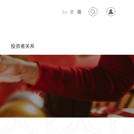
En
繁
简
投资者关系