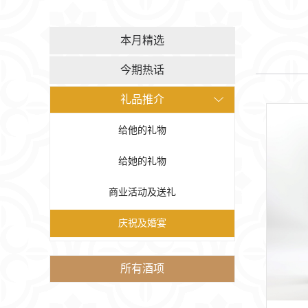
本月精选
今期热话
礼品推介
给他的礼物
给她的礼物
商业活动及送礼
庆祝及婚宴
所有酒项