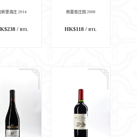
创新堡酒庄 2014
佩雷恩庄园 2008
K$238 /
HK$118 /
BTL
BTL