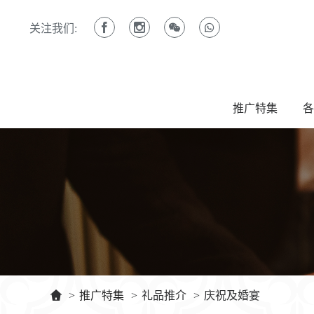
关注我们:
推广特集
各
>
推广特集
>
礼品推介
>
庆祝及婚宴