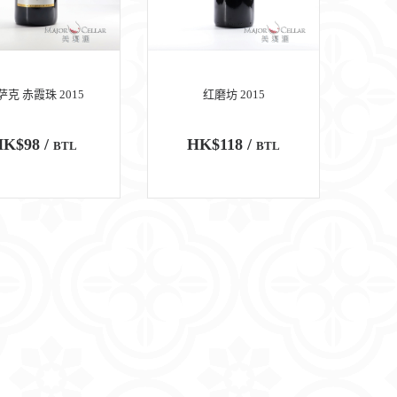
萨克 赤霞珠 2015
红磨坊 2015
K$98 /
HK$118 /
BTL
BTL