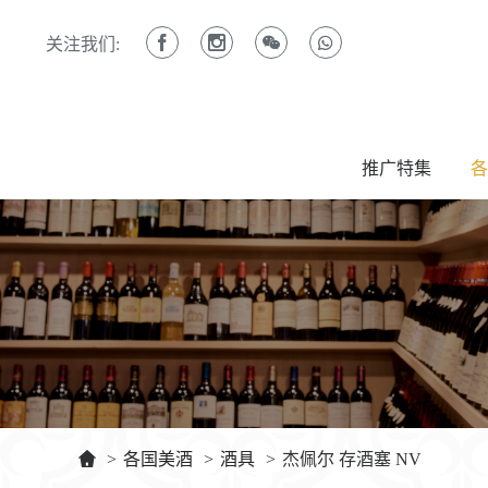
关注我们:
推广特集
各
>
各国美酒
>
酒具
>
杰佩尔 存酒塞 NV