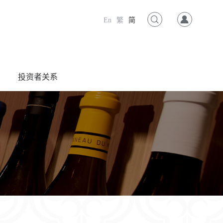
En
繁
简
投资者关系