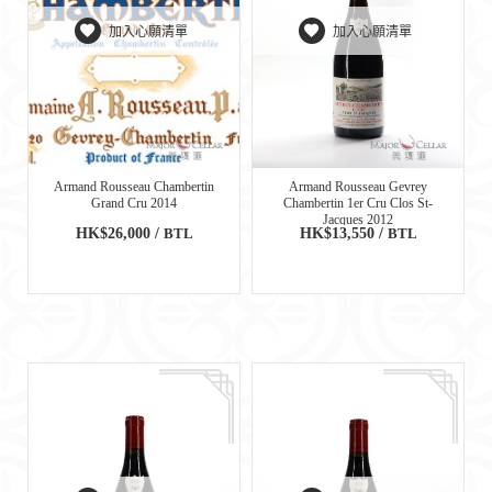
加入心願清單
加入心願清單
Armand Rousseau Chambertin
Armand Rousseau Gevrey
Grand Cru 2014
Chambertin 1er Cru Clos St-
Jacques 2012
HK$26,000 /
BTL
HK$13,550 /
BTL