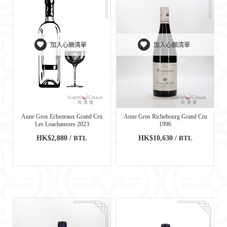
加入心願清單
加入心願清單
Anne Gros Echezeaux Grand Cru
Anne Gros Richebourg Grand Cru
Les Loachausses 2023
1996
HK$2,880 /
BTL
HK$10,630 /
BTL