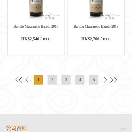
Bartolo Mascarello Barolo 2017
Bartolo Mascarello Barolo 2018
HK$2,540 /
BTL
HK$2,700 /
BTL
1
2
3
4
5
公司資料